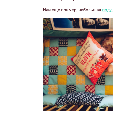
Или еще пример, небольшая
поду