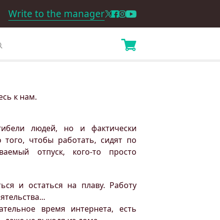
Write to the manager
сь к нам.
гибели людей, но и фактически
 того, чтобы работать, сидят по
ваемый отпуск, кого-то просто
ься и остаться на плаву. Работу
ятельства...
тельное время интернета, есть