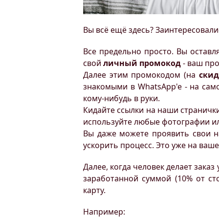
Вы всё ещё здесь? Заинтересовали
Все предельно просто. Вы оставл
свой
личный промокод
- ваш пр
Далее этим промокодом (на
скид
знакомыми в WhatsApp'e - на сам
кому-нибудь в руки.
Кидайте ссылки на наши странички 
используйте любые фотографии или
Вы даже можете проявить свои на
ускорить процесс. Это уже на ваш
Далее, когда человек делает заказ
заработанной суммой (10% от ст
карту.
Например: