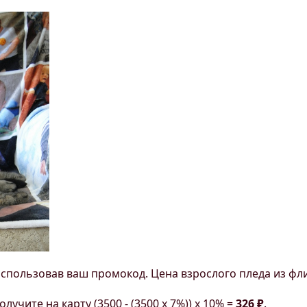
использовав ваш промокод. Цена взрослого пледа из фли
лучите на карту (3500 - (3500 х 7%)) х 10% =
326 ₽
.