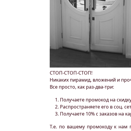
СТОП-СТОП-СТОП!
Никаких пирамид, вложений и про
Все просто, как раз-два-три:
Получаете промокод на скидк
Распространяете его в соц. се
Получаете 10% с заказов на ка
Т.е. по вашему промокоду к нам