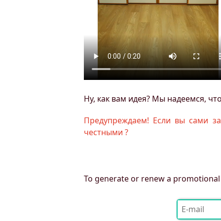
Ну, как вам идея? Мы надеемся, ч
Предупреждаем! Если вы сами за
честными ?
To generate or renew a promotional 