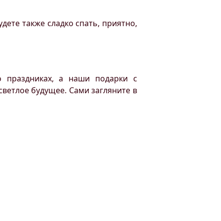
удете также сладко спать, приятно,
о праздниках, а наши подарки с
ветлое будущее. Сами загляните в