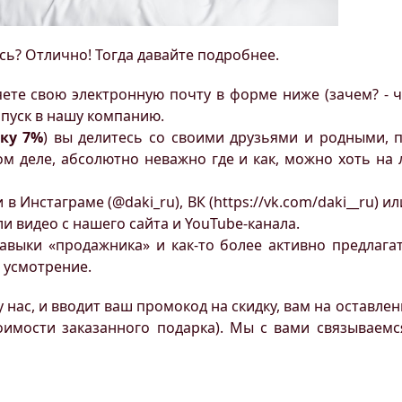
сь? Отлично! Тогда давайте подробнее.
яете свою электронную почту в форме ниже (зачем? - ч
опуск в нашу компанию.
ку 7%
) вы делитесь со своими друзьями и родными, 
ом деле, абсолютно неважно где и как, можно хоть на 
в Инстаграме (@daki_ru), ВК (https://vk.com/daki__ru) и
 видео с нашего сайта и YouTube-канала.
выки «продажника» и как-то более активно предлага
е усмотрение.
 у нас, и вводит ваш промокод на скидку, вам на оставл
оимости заказанного подарка). Мы с вами связываем