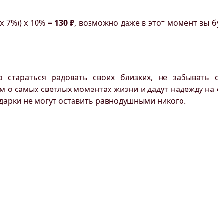
 х 7%)) х 10% =
130 ₽
, возможно даже в этот момент вы б
 стараться радовать своих близких, не забывать 
о самых светлых моментах жизни и дадут надежду на с
одарки не могут оставить равнодушными никого.