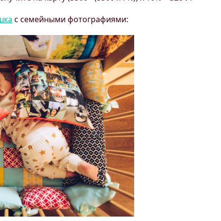
шка
с семейными фотографиями: