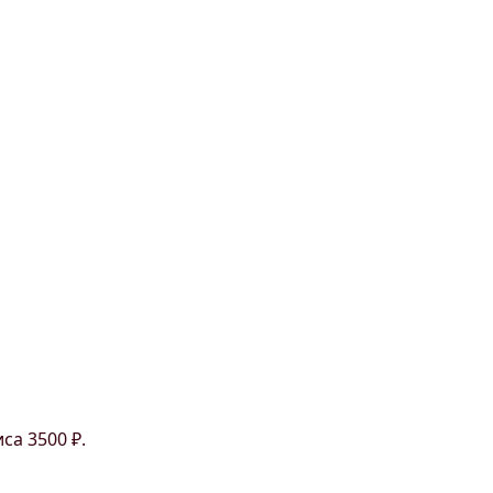
са 3500 ₽.