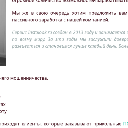
огромное количество возможностей зарабатывать,
Мы же в свою очередь хотим предложить вам
пассивного заработка с нашей компанией.
Сервис Instalook.ru создан в 2013 году и занимаетс
по всему миру. За эти годы мы заслужили дове
развиваться и становимся лучше каждый день. Бол
чего мошенничества.
у
тях
рту
 приходят клиенты, которые заказывают прикольные
П