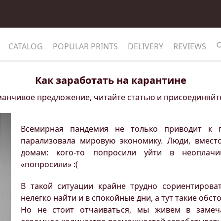
CATALOG
POPULAR PRINTS
DELIVERY
REVIEWS
Как заработать на карантине
аманчивое предложение, читайте статью и присоединяйте
Всемирная пандемия не только приводит к 
парализовала мировую экономику. Люди, вместо
домам: кого-то попросили уйти в неоплачи
«попросили» :(
В такой ситуации крайне трудно сориентироват
нелегко найти и в спокойные дни, а тут такие обсто
Но не стоит отчаиваться, мы живём в замеча