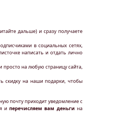
итайте дальше) и сразу получаете
подписчиками в социальных сетях,
листочке написать и отдать лично
ли просто на любую страницу сайта,
ть скидку на наши подарки, чтобы
енную почту приходит уведомление с
ся и
перечисляем вам деньги
на