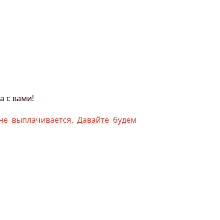
а с вами!
не выплачивается. Давайте будем